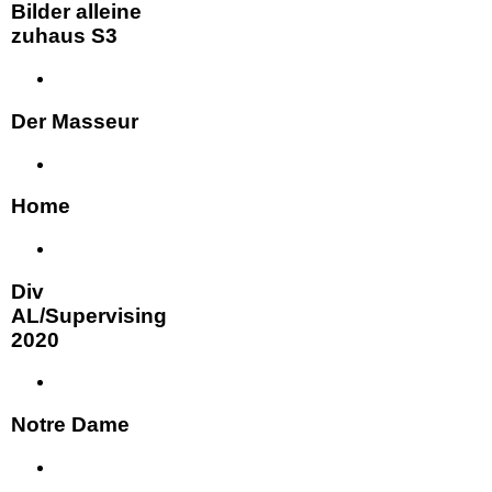
Bilder alleine
zuhaus S3
Der Masseur
Home
Div
AL/Supervising
2020
Notre Dame