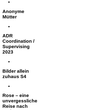
Anonyme
Mütter
ADR
Coordination /
Supervising
2023
Bilder allein
zuhaus S4
Rose – eine
unvergessliche
Reise nach