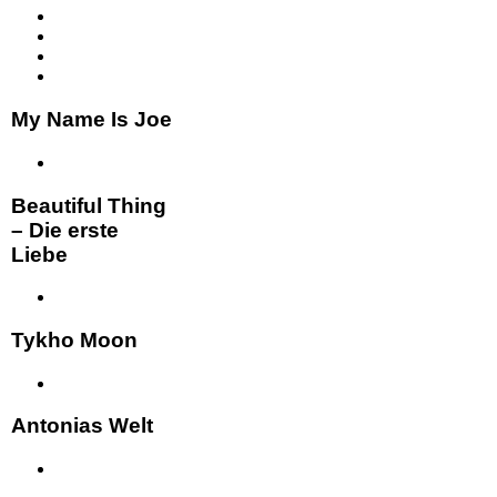
My Name Is Joe
Beautiful Thing
– Die erste
Liebe
Tykho Moon
Antonias Welt