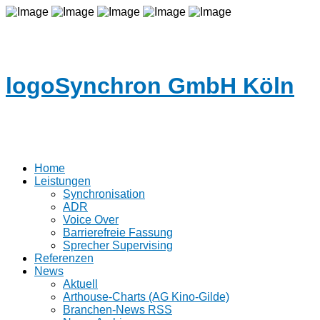
logoSynchron GmbH Köln
Home
Leistungen
Synchronisation
ADR
Voice Over
Barrierefreie Fassung
Sprecher Supervising
Referenzen
News
Aktuell
Arthouse-Charts (AG Kino-Gilde)
Branchen-News RSS