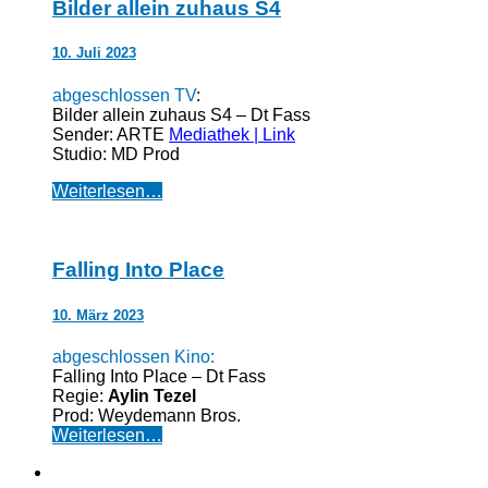
Bilder allein zuhaus S4
10. Juli 2023
abgeschlossen TV
:
Bilder allein zuhaus S4 – Dt Fass
Sender: ARTE
Mediathek | Link
Studio: MD Prod
Weiterlesen…
Falling Into Place
10. März 2023
abgeschlossen Kino:
Falling Into Place – Dt Fass
Regie:
Aylin Tezel
Prod: Weydemann Bros.
Weiterlesen…