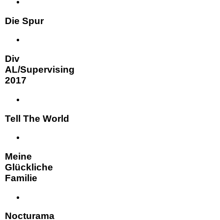
Die Spur
Div
AL/Supervising
2017
Tell The World
Meine
Glückliche
Familie
Nocturama