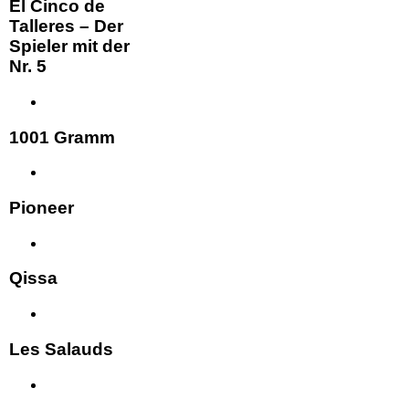
El Cinco de
Talleres – Der
Spieler mit der
Nr. 5
1001 Gramm
Pioneer
Qissa
Les Salauds