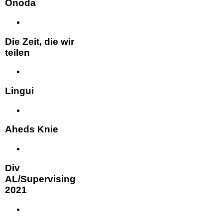
Onoda
Die Zeit, die wir
teilen
Lingui
Aheds Knie
Div
AL/Supervising
2021