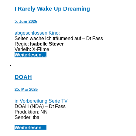
I Rarely Wake Up Dreaming
5. Juni 2026
abgeschlossen Kino:
Selten wache ich träumend auf – Dt Fass
Regie:
Isabelle Stever
Verleih: X-Filme
Weiterlesen…
DOAH
25. Mai 2026
in Vorbereitung Serie TV:
DOAH (NDA) – Dt Fass
Produktion: NN
Sender: tba
Weiterlesen…