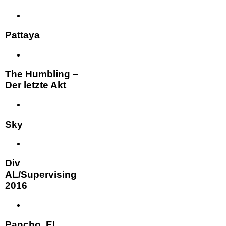
Pattaya
The Humbling –
Der letzte Akt
Sky
Div
AL/Supervising
2016
Pancho, El