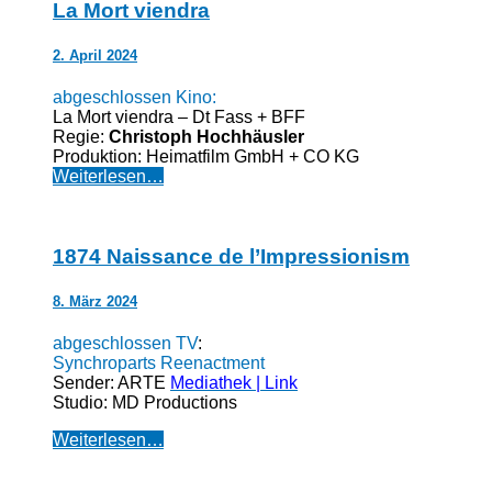
La Mort viendra
2. April 2024
abgeschlossen Kino:
La Mort viendra – Dt Fass + BFF
Regie:
Christoph Hochhäusler
Produktion: Heimatfilm GmbH + CO KG
Weiterlesen…
1874 Naissance de l’Impressionism
8. März 2024
abgeschlossen TV
:
Synchroparts Reenactment
Sender: ARTE
Mediathek |
Link
Studio: MD Productions
Weiterlesen…