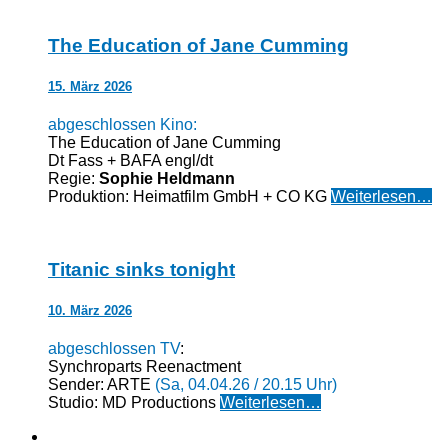
The Education of Jane Cumming
15. März 2026
abgeschlossen Kino:
The Education of Jane Cumming
Dt Fass + BAFA engl/dt
Regie:
Sophie Heldmann
Produktion: Heimatfilm GmbH + CO KG
Weiterlesen…
Titanic sinks tonight
10. März 2026
abgeschlossen TV
:
Synchroparts Reenactment
Sender: ARTE
(Sa, 04.04.26 / 20.15 Uhr)
Studio: MD Productions
Weiterlesen…