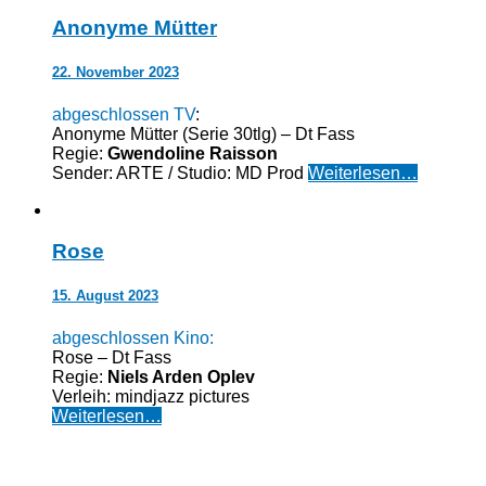
Anonyme Mütter
22. November 2023
abgeschlossen TV
:
Anonyme Mütter (Serie 30tlg) – Dt Fass
Regie:
Gwendoline Raisson
Sender: ARTE / Studio: MD Prod
Weiterlesen…
Rose
15. August 2023
abgeschlossen Kino:
Rose – Dt Fass
Regie:
Niels Arden Oplev
Verleih: mindjazz pictures
Weiterlesen…