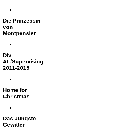
Die Prinzessin
von
Montpensier
Div
AL/Supervising
2011-2015
Home for
Christmas
Das Jüngste
Gewitter