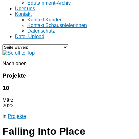
Edutainment-Archiv
Über uns
Kontakt
Kontakt Kunden
Kontakt SchauspielerInnen
Datenschutz
Datei-Upload
Nach oben
Projekte
10
März
2023
In
Projekte
Falling Into Place