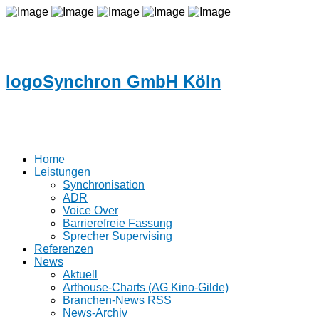
logoSynchron GmbH Köln
Home
Leistungen
Synchronisation
ADR
Voice Over
Barrierefreie Fassung
Sprecher Supervising
Referenzen
News
Aktuell
Arthouse-Charts (AG Kino-Gilde)
Branchen-News RSS
News-Archiv