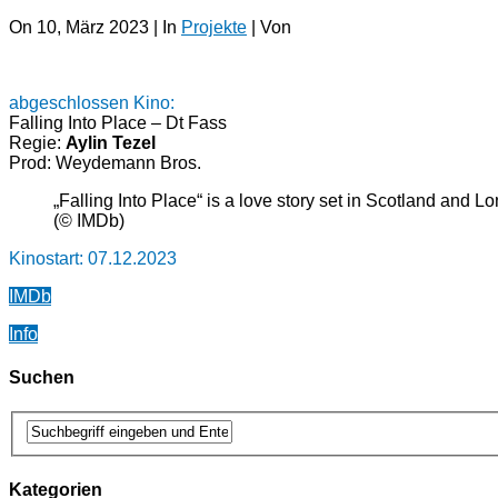
On 10, März 2023 | In
Projekte
| Von
abgeschlossen Kino:
Falling Into Place – Dt Fass
Regie:
Aylin Tezel
Prod: Weydemann Bros.
„Falling Into Place“ is a love story set in Scotland and
(© IMDb)
Kinostart: 07.12.2023
IMDb
Info
Suchen
Kategorien