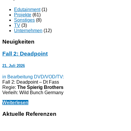
Edutainment
(1)
Projekte
(61)
Sonstiges
(8)
TV
(3)
Unternehmen
(12)
Neuigkeiten
Fall 2: Deadpoint
21. Juli 2026
in Bearbeitung DVD/VOD/TV:
Fall 2: Deadpoint – Dt Fass
Regie:
The Spierig Brothers
Verleih: Wild Bunch Germany
Weiterlesen
Aktuelle Referenzen