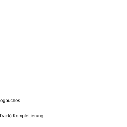
alogbuches
 Track) Komplettierung