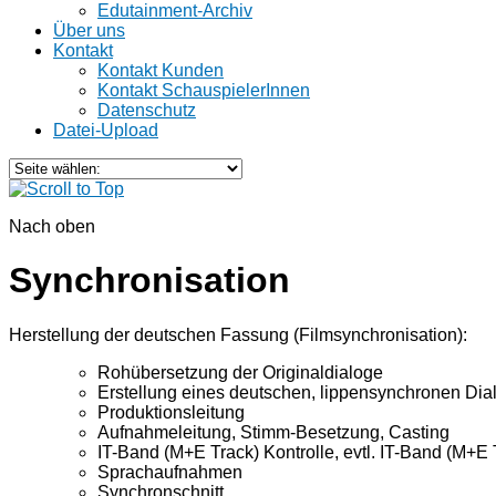
Edutainment-Archiv
Über uns
Kontakt
Kontakt Kunden
Kontakt SchauspielerInnen
Datenschutz
Datei-Upload
Nach oben
Synchronisation
Herstellung der deutschen Fassung (Filmsynchronisation):
Rohübersetzung der Originaldialoge
Erstellung eines deutschen, lippensynchronen Di
Produktionsleitung
Aufnahmeleitung, Stimm-Besetzung, Casting
IT-Band (M+E Track) Kontrolle, evtl. IT-Band (M+E
Sprachaufnahmen
Synchronschnitt