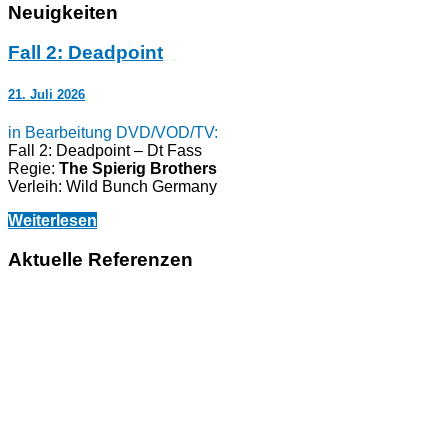
Neuigkeiten
Fall 2: Deadpoint
21. Juli 2026
in Bearbeitung DVD/VOD/TV:
Fall 2: Deadpoint – Dt Fass
Regie:
The Spierig Brothers
Verleih: Wild Bunch Germany
Weiterlesen
Aktuelle Referenzen