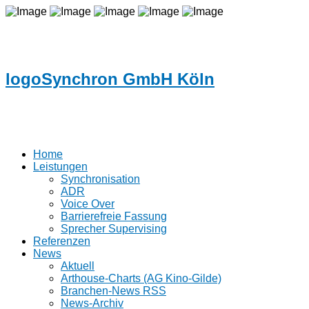
logoSynchron GmbH Köln
Home
Leistungen
Synchronisation
ADR
Voice Over
Barrierefreie Fassung
Sprecher Supervising
Referenzen
News
Aktuell
Arthouse-Charts (AG Kino-Gilde)
Branchen-News RSS
News-Archiv