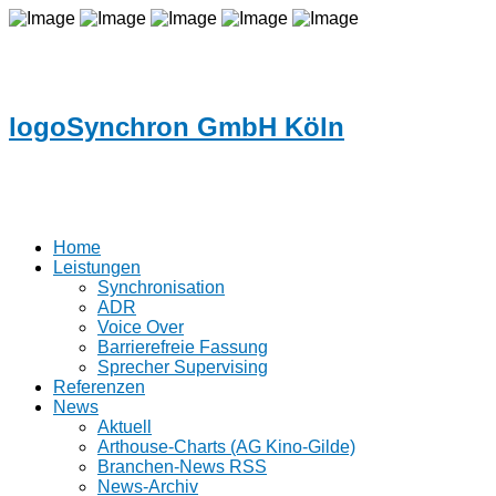
logoSynchron GmbH Köln
Home
Leistungen
Synchronisation
ADR
Voice Over
Barrierefreie Fassung
Sprecher Supervising
Referenzen
News
Aktuell
Arthouse-Charts (AG Kino-Gilde)
Branchen-News RSS
News-Archiv