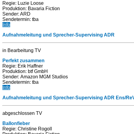
Regie: Luzie Loose
Produktion:
Bavaria Fiction
Sender: ARD
Sendetermin: tba
Info
Aufnahmeleitung und Sprecher-Supervising ADR
in Bearbeitung TV
Perfekt zusammen
Regie: Erik Haffner
Produktion:
btf GmbH
Sender: Amazon MGM Studios
Sendetermin: tba
Info
Aufnahmeleitung und Sprecher-Supervising ADR Ens/Re
abgeschlossen TV
Ballonfieber
Regie: Christine Rogoll