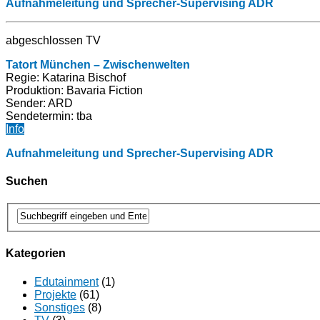
Aufnahmeleitung und Sprecher-Supervising ADR
abgeschlossen TV
Tatort München – Zwischenwelten
Regie: Katarina Bischof
Produktion:
Bavaria Fiction
Sender: ARD
Sendetermin: tba
Info
Aufnahmeleitung und Sprecher-Supervising ADR
Suchen
Kategorien
Edutainment
(1)
Projekte
(61)
Sonstiges
(8)