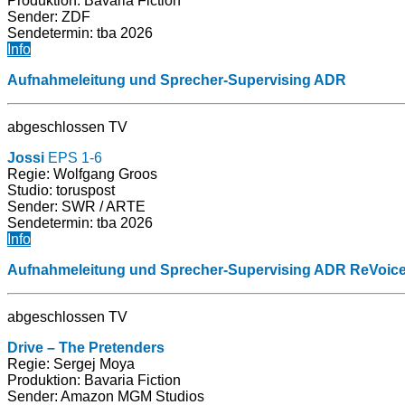
Produktion:
Bavaria Fiction
Sender: ZDF
Sendetermin: tba 2026
Info
Aufnahmeleitung und Sprecher-Supervising ADR
abgeschlossen TV
Jossi
EPS 1-6
Regie: Wolfgang Groos
Studio: toruspost
Sender: SWR / ARTE
Sendetermin: tba 2026
Info
Aufnahmeleitung und Sprecher-Supervising ADR ReVoic
abgeschlossen TV
Drive – The Pretenders
Regie: Sergej Moya
Produktion:
Bavaria Fiction
Sender: Amazon MGM Studios