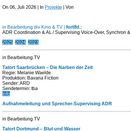
On 06, Juli 2026 | In
Projekte
| Von
in Bearbeitung div Kino & TV |
fortlfd.:
ADR Coordination & AL / Supervising Voice-Over, Synchron 
2025
2024
2023
in Bearbeitung TV
Tatort Saarbrücken – Die Narben der Zeit
Regie: Melanie Waelde
Produktion:
Bavaria Fiction
Sender: ARD
Sendetermin: tba
Info
Aufnahmeleitung und Sprecher-Supervising ADR
in Bearbeitung TV
Tatort Dortmund – Blut und Wasser