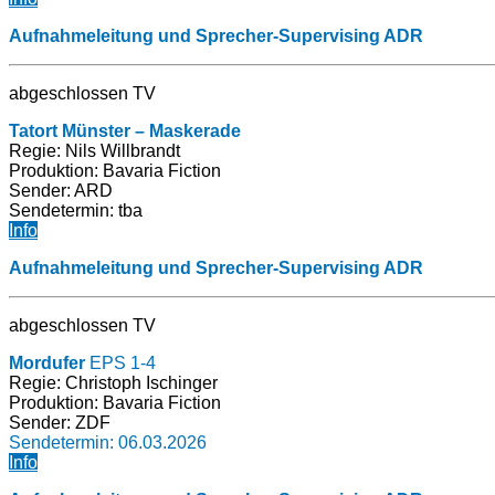
Aufnahmeleitung und Sprecher-Supervising ADR
abgeschlossen TV
Tatort Münster – Maskerade
Regie: Nils Willbrandt
Produktion:
Bavaria Fiction
Sender: ARD
Sendetermin: tba
Info
Aufnahmeleitung und Sprecher-Supervising ADR
abgeschlossen TV
Mordufer
EPS 1-4
Regie: Christoph Ischinger
Produktion:
Bavaria Fiction
Sender: ZDF
Sendetermin: 06.03.2026
Info