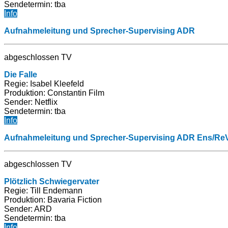
Sendetermin: tba
Info
Aufnahmeleitung und Sprecher-Supervising ADR
abgeschlossen TV
Die Falle
Regie: Isabel Kleefeld
Produktion:
Constantin Film
Sender: Netflix
Sendetermin: tba
Info
Aufnahmeleitung und Sprecher-Supervising ADR Ens/Re
abgeschlossen TV
Plötzlich
Schwiegervater
Regie: Till Endemann
Produktion:
Bavaria Fiction
Sender: ARD
Sendetermin: tba
Info