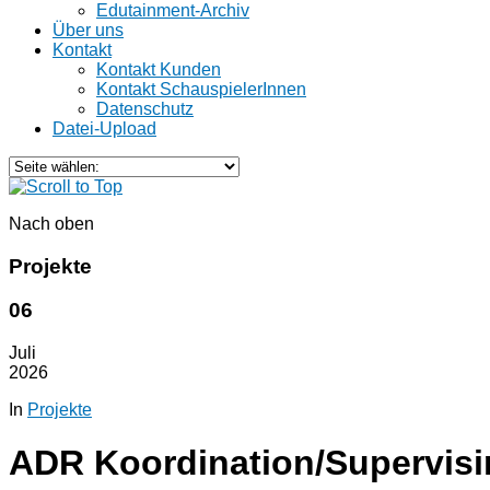
Edutainment-Archiv
Über uns
Kontakt
Kontakt Kunden
Kontakt SchauspielerInnen
Datenschutz
Datei-Upload
Nach oben
Projekte
06
Juli
2026
In
Projekte
ADR Koordination/Supervisi