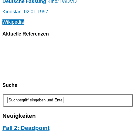
Deutsche Fassung
K
ino/TV/DVD
Kinostart: 02.01.1997
Wikipedia
Aktuelle Referenzen
Suche
Neuigkeiten
Fall 2: Deadpoint