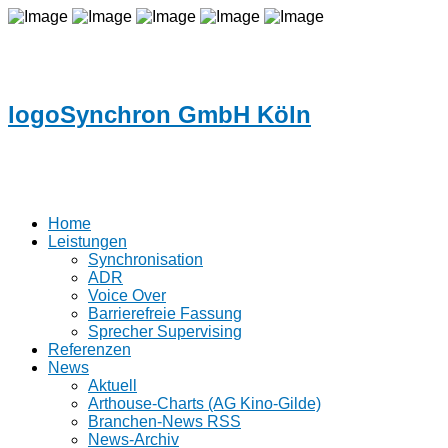
logoSynchron GmbH Köln
Home
Leistungen
Synchronisation
ADR
Voice Over
Barrierefreie Fassung
Sprecher Supervising
Referenzen
News
Aktuell
Arthouse-Charts (AG Kino-Gilde)
Branchen-News RSS
News-Archiv