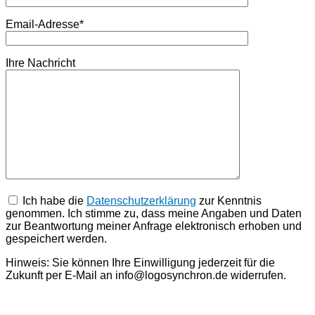
Email-Adresse*
Ihre Nachricht
Ich habe die
Datenschutz­erklärung
zur Kenntnis
genommen. Ich stimme zu, dass meine Angaben und Daten
zur Beantwortung meiner Anfrage elektronisch erhoben und
gespeichert werden.
Hinweis: Sie können Ihre Einwilligung jederzeit für die
Zukunft per E-Mail an info@logosynchron.de widerrufen.
Bitte lasse dieses Feld leer.
Bitte lasse dieses Feld leer.