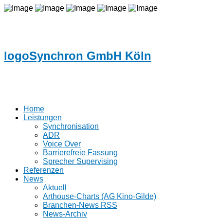
logoSynchron GmbH Köln
Home
Leistungen
Synchronisation
ADR
Voice Over
Barrierefreie Fassung
Sprecher Supervising
Referenzen
News
Aktuell
Arthouse-Charts (AG Kino-Gilde)
Branchen-News RSS
News-Archiv