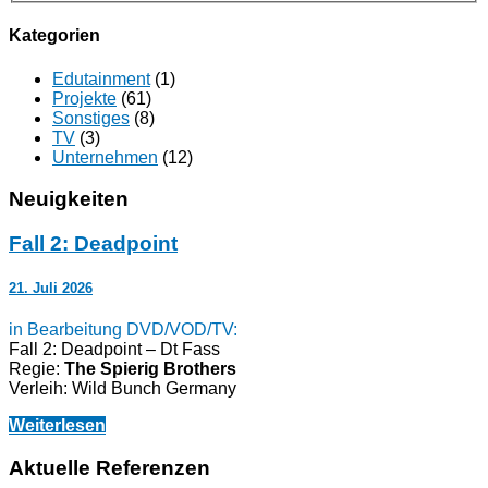
Kategorien
Edutainment
(1)
Projekte
(61)
Sonstiges
(8)
TV
(3)
Unternehmen
(12)
Neuigkeiten
Fall 2: Deadpoint
21. Juli 2026
in Bearbeitung DVD/VOD/TV:
Fall 2: Deadpoint – Dt Fass
Regie:
The Spierig Brothers
Verleih: Wild Bunch Germany
Weiterlesen
Aktuelle Referenzen