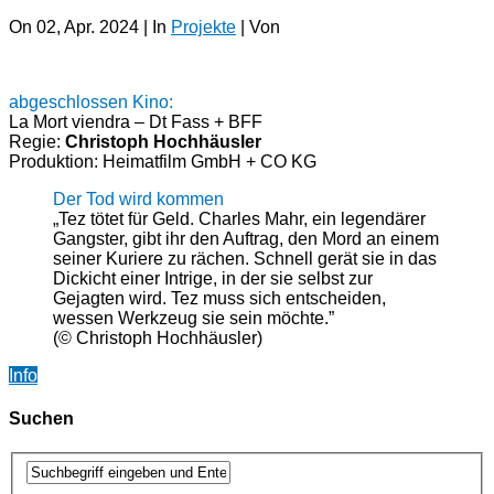
On 02, Apr. 2024 | In
Projekte
| Von
abgeschlossen Kino:
La Mort viendra – Dt Fass + BFF
Regie:
Christoph Hochhäusler
Produktion: Heimatfilm GmbH + CO KG
Der Tod wird kommen
„Tez tötet für Geld. Charles Mahr, ein legendärer
Gangster, gibt ihr den Auftrag, den Mord an einem
seiner Kuriere zu rächen. Schnell gerät sie in das
Dickicht einer Intrige, in der sie selbst zur
Gejagten wird. Tez muss sich entscheiden,
wessen Werkzeug sie sein möchte.”
(© Christoph Hochhäusler)
Info
Suchen