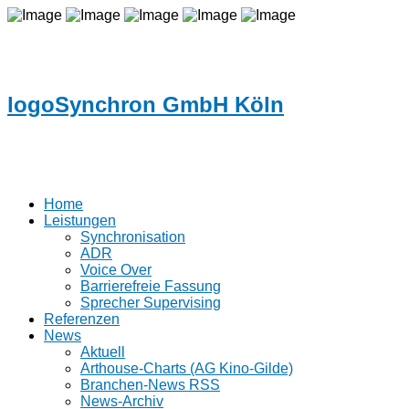
logoSynchron GmbH Köln
Home
Leistungen
Synchronisation
ADR
Voice Over
Barrierefreie Fassung
Sprecher Supervising
Referenzen
News
Aktuell
Arthouse-Charts (AG Kino-Gilde)
Branchen-News RSS
News-Archiv