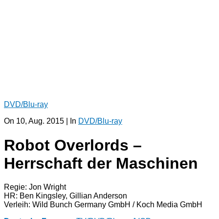
DVD/Blu-ray
On 10, Aug. 2015 | In
DVD/Blu-ray
Robot Overlords –
Herrschaft der Maschinen
Regie: Jon Wright
HR: Ben Kingsley, Gillian Anderson
Verleih: Wild Bunch Germany GmbH / Koch Media GmbH