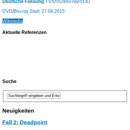
Deutsche Fassung
TV/DVD/Blu-ray/
VOD
DVD/Blu-ray Start: 27.08.2015
Wikipedia
Aktuelle Referenzen
Suche
Neuigkeiten
Fall 2: Deadpoint