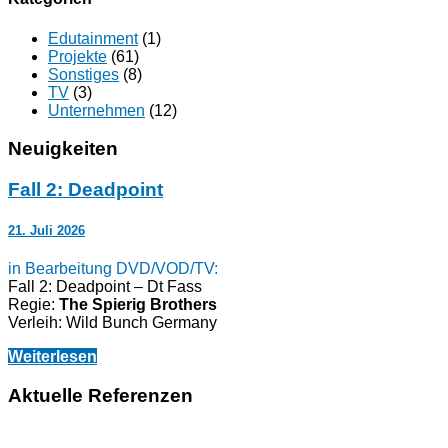
Edutainment
(1)
Projekte
(61)
Sonstiges
(8)
TV
(3)
Unternehmen
(12)
Neuigkeiten
Fall 2: Deadpoint
21. Juli 2026
in Bearbeitung DVD/VOD/TV:
Fall 2: Deadpoint – Dt Fass
Regie:
The Spierig Brothers
Verleih: Wild Bunch Germany
Weiterlesen
Aktuelle Referenzen