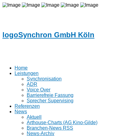
logoSynchron GmbH Köln
Home
Leistungen
Synchronisation
ADR
Voice Over
Barrierefreie Fassung
Sprecher Supervising
Referenzen
News
Aktuell
Arthouse-Charts (AG Kino-Gilde)
Branchen-News RSS
News-Archiv