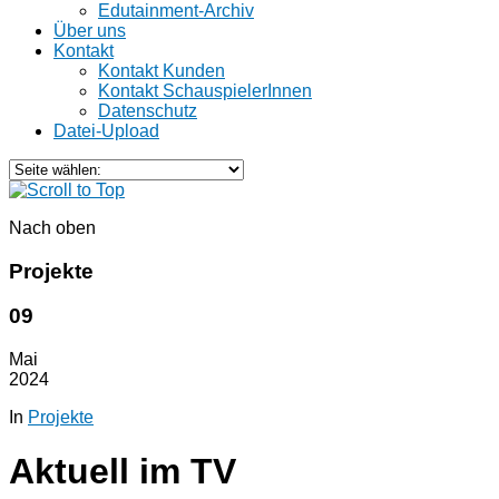
Edutainment-Archiv
Über uns
Kontakt
Kontakt Kunden
Kontakt SchauspielerInnen
Datenschutz
Datei-Upload
Nach oben
Projekte
09
Mai
2024
In
Projekte
Aktuell im TV