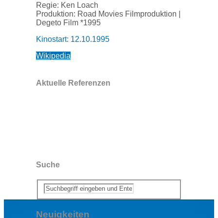
Regie: Ken Loach
Produktion: Road Movies Filmproduktion |
Degeto Film *1995
Kinostart: 12.10.1995
Wikipedia
Aktuelle Referenzen
Suche
Neuigkeiten