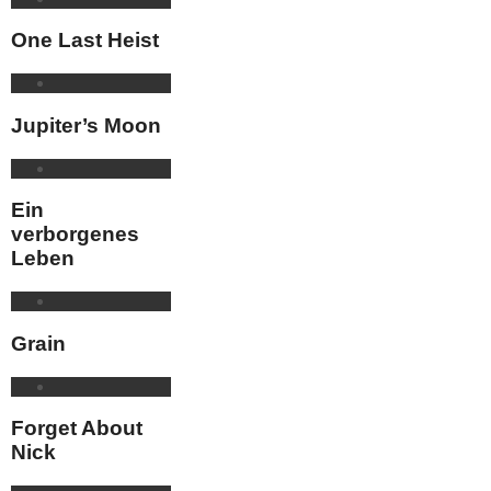
One Last Heist
Jupiter’s Moon
Ein
verborgenes
Leben
Grain
Forget About
Nick