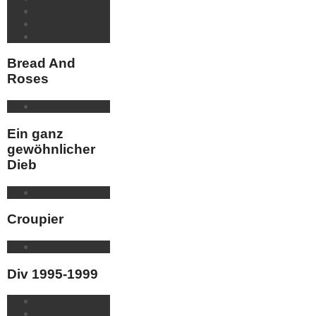
Bread And
Roses
Ein ganz
gewöhnlicher
Dieb
Croupier
Div 1995-1999