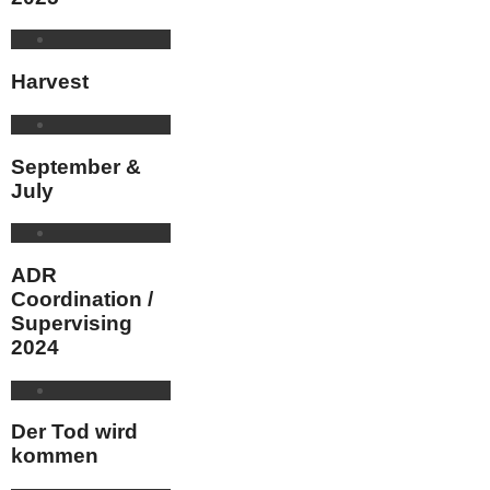
Harvest
September &
July
ADR
Coordination /
Supervising
2024
Der Tod wird
kommen