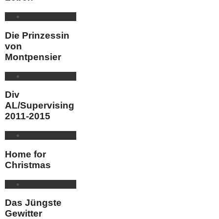
Die Prinzessin
von
Montpensier
Div
AL/Supervising
2011-2015
Home for
Christmas
Das Jüngste
Gewitter