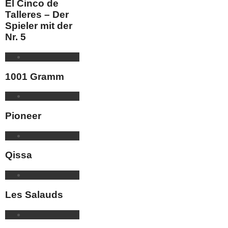
El Cinco de
Talleres – Der
Spieler mit der
Nr. 5
1001 Gramm
Pioneer
Qissa
Les Salauds