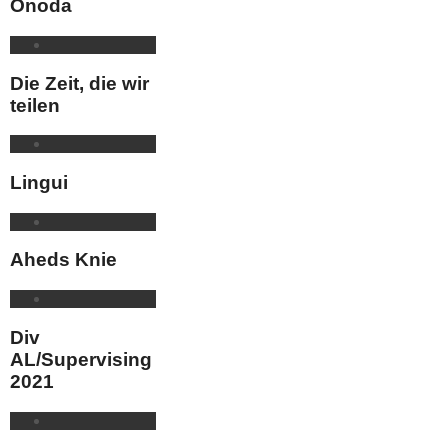
Onoda
Die Zeit, die wir
teilen
Lingui
Aheds Knie
Div
AL/Supervising
2021