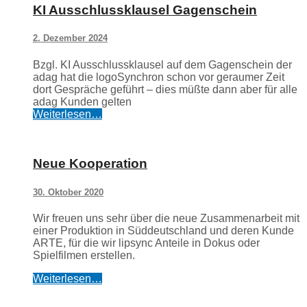
KI Ausschlussklausel Gagenschein
2. Dezember 2024
Bzgl. KI Ausschlussklausel auf dem Gagenschein der
adag hat die logoSynchron schon vor geraumer Zeit
dort Gespräche geführt – dies müßte dann aber für alle
adag Kunden gelten
Weiterlesen…
Neue Kooperation
30. Oktober 2020
Wir freuen uns sehr über die neue Zusammenarbeit mit
einer Produktion in Süddeutschland und deren Kunde
ARTE, für die wir lipsync Anteile in Dokus oder
Spielfilmen erstellen.
Weiterlesen…