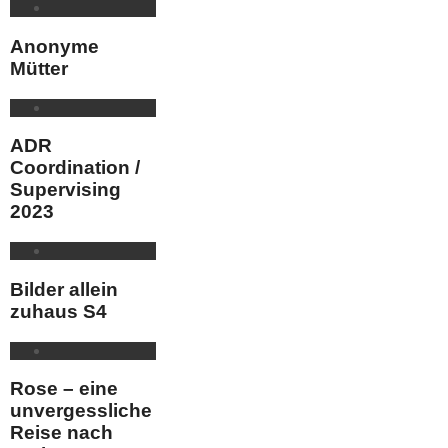
Anonyme
Mütter
ADR
Coordination /
Supervising
2023
Bilder allein
zuhaus S4
Rose – eine
unvergessliche
Reise nach