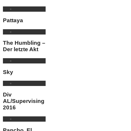
Pattaya
The Humbling –
Der letzte Akt
Sky
Div
AL/Supervising
2016
Pancho, El