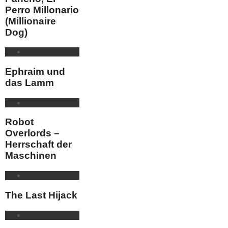
Perro Millonario
(Millionaire
Dog)
Ephraim und
das Lamm
Robot
Overlords –
Herrschaft der
Maschinen
The Last Hijack