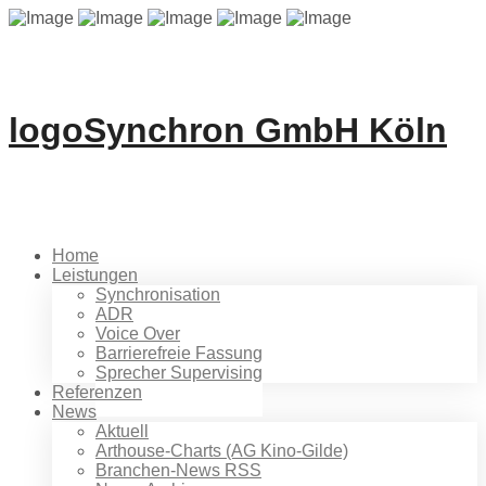
logoSynchron GmbH Köln
Home
Leistungen
Synchronisation
ADR
Voice Over
Barrierefreie Fassung
Sprecher Supervising
Referenzen
News
Aktuell
Arthouse-Charts (AG Kino-Gilde)
Branchen-News RSS