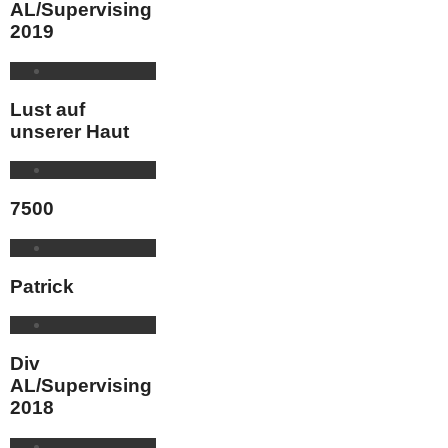
AL/Supervising
2019
Lust auf
unserer Haut
7500
Patrick
Div
AL/Supervising
2018