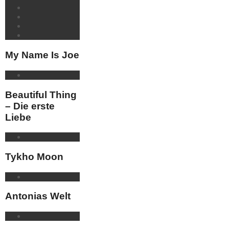
My Name Is Joe
Beautiful Thing
– Die erste
Liebe
Tykho Moon
Antonias Welt