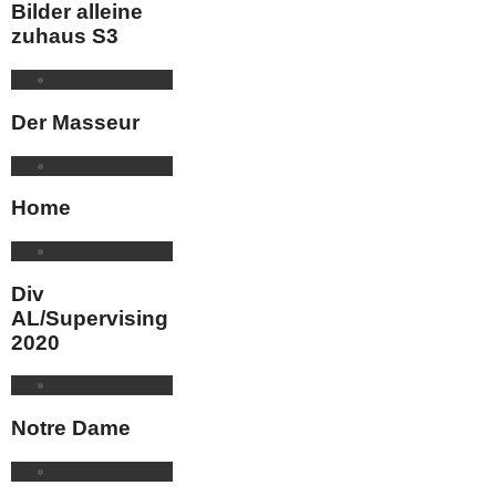
Bilder alleine
zuhaus S3
Der Masseur
Home
Div
AL/Supervising
2020
Notre Dame