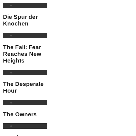
Die Spur der
Knochen
The Fall: Fear
Reaches New
Heights
The Desperate
Hour
The Owners