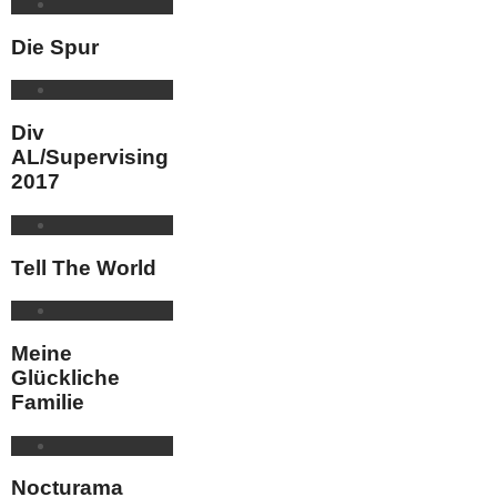
Die Spur
Div
AL/Supervising
2017
Tell The World
Meine
Glückliche
Familie
Nocturama