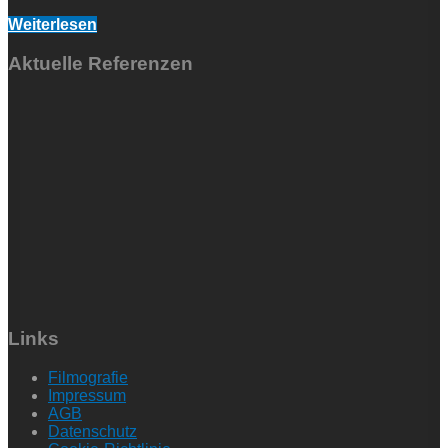
Weiterlesen
Aktuelle Referenzen
Links
Filmografie
Impressum
AGB
Datenschutz